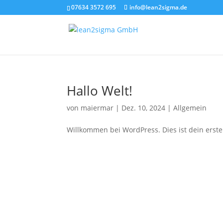
07634 3572 695
info@lean2sigma.de
Hallo Welt!
von
maiermar
|
Dez. 10, 2024
|
Allgemein
Willkommen bei WordPress. Dies ist dein erste