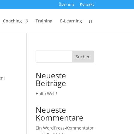
Über uns
Kontakt
Coaching
Training
E-Learning
Suchen
Neueste
en!
Beiträge
Hallo Welt!
Neueste
Kommentare
Ein WordPress-Kommentator