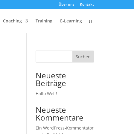
Über uns
Kontakt
Coaching
Training
E-Learning
Suchen
Neueste
Beiträge
Hallo Welt!
Neueste
Kommentare
Ein WordPress-Kommentator