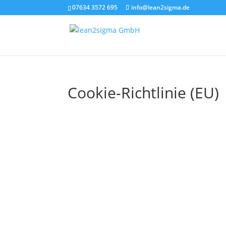
07634 3572 695
info@lean2sigma.de
Cookie-Richtlinie (EU)